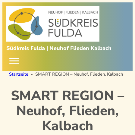
Zum
Inhalt
springen
Südkreis Fulda | Neuhof Flieden Kalbach
Startseite
»
SMART REGION – Neuhof, Flieden, Kalbach
SMART REGION –
Neuhof, Flieden,
Kalbach