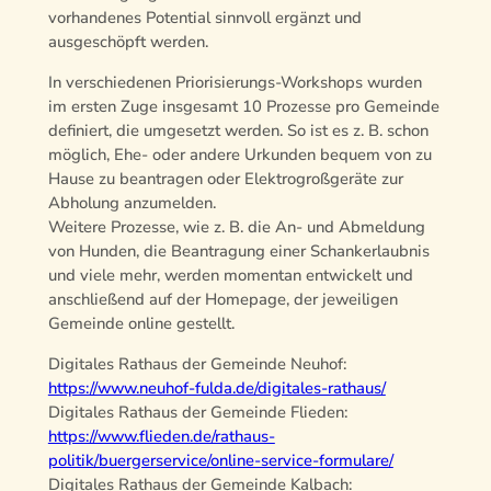
vorhandenes Potential sinnvoll ergänzt und
ausgeschöpft werden.
In verschiedenen Priorisierungs-Workshops wurden
im ersten Zuge insgesamt 10 Prozesse pro Gemeinde
definiert, die umgesetzt werden. So ist es z. B. schon
möglich, Ehe- oder andere Urkunden bequem von zu
Hause zu beantragen oder Elektrogroßgeräte zur
Abholung anzumelden.
Weitere Prozesse, wie z. B. die An- und Abmeldung
von Hunden, die Beantragung einer Schankerlaubnis
und viele mehr, werden momentan entwickelt und
anschließend auf der Homepage, der jeweiligen
Gemeinde online gestellt.
Digitales Rathaus der Gemeinde Neuhof:
https://www.neuhof-fulda.de/digitales-rathaus/
Digitales Rathaus der Gemeinde Flieden:
https://www.flieden.de/rathaus-
politik/buergerservice/online-service-formulare/
Digitales Rathaus der Gemeinde Kalbach: