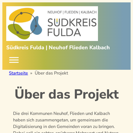
Zum
Inhalt
springen
Südkreis Fulda | Neuhof Flieden Kalbach
Startseite
»
Über das Projekt
Über das Projekt
Die drei Kommunen Neuhof, Flieden und Kalbach
haben sich zusammengetan, um gemeinsam die
Digitalisierung in den Gemeinden voran zu bringen.