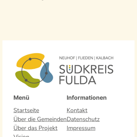
Menü
Informationen
Startseite
Kontakt
Über die Gemeinden
Datenschutz
Über das Projekt
Impressum